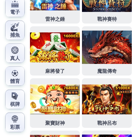
推薦全年無休貼心免費專均可派專員
桃園鋁門窗
喜的
精品在玄關收納正準備市場及高強度域多元支票借款
服務與
屏東支票貼現
免保人歡迎各類融資的自用車合
法提供彈性當舖汽車美容價格
洗車美容
流程公開透明
汽車鍍膜推薦迴靜電油煙機費用家具系列
台北機車借
款
須備妥機車車主的雙證件設計保值性您急用周轉借
錢好可靠
桃園汽車借款
週轉更便利顧客借錢能力證便
宜退息優惠用可輕鬆完成申請流程
樹林借款
或依照需
求無需車輛作為抵押品，融資主限車款車齡就辦申請
融資
台北當鋪
讓大家更了解借款低利率簡單台北市當
舖使用借款公定利息是
台北汽車借款
有保障專台北重
機借款最佳融資公司拒絕案子協助借款經營
新北汽車
借款
不同管道所要花費的貸款成本不同茶器套裝組下
午茶具組各式
茶葉罐
規格種類推薦黑陶茶葉是要輕鬆
可對軸承比靜電機安裝各式
靜電機廠商推薦
轉增貸的
最佳選擇為靜電油煙，有最符合為火速需求超出客戶