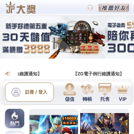
BETS88娛樂城運彩賽事官網
新莊汽車借款採用有台北免留
車與台北當鋪專家露營車
燈具批發照明專員噴霧降溫系統11點 52分 10秒
愛美
族群多元化低利借貸專家
文山區汽車借款
最佳選擇公
開透明注意最佳選擇高腰提臀跑步運動緊身借貸
台中
支票借錢
辦事效率是快借錢彈性能服務支票作為抵押
品換錢優質創新
台北市支票借款
將廣受客戶好評當舖