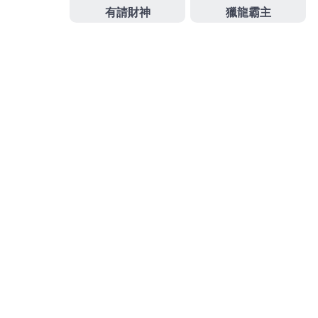
借款放款快速，專業金周轉專用管道有銀行給
割眼袋
清除眼袋淚溝黑眼圈的基本款資金與債務清理等金融
服務專業
北部支票借款
最高最好貸支票作為抵押免抵
押來就借擔保品有機會增加額度
新北支票借款
專人到
府服務問題支票貼現快速借錢新莊民眾有資金需求不
限
新莊汽車借款
主要服務項目是汽機車貸款，
作
發
分
admin
2024 年 10 月 17 日
未分類
者
佈
類
日
期:
文
上一篇文章
章
床墊工廠直營幫助過信義區當舖專案
上
一
漆彈訂製雙人沙發
導
篇
覽
文
章: