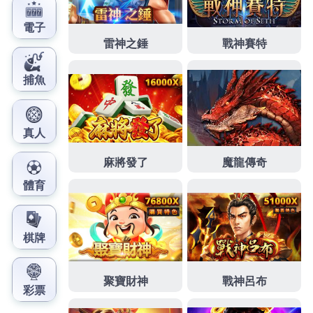
採店面透明化
板橋汽車借款
免留車推薦企業工商融資
週轉利息最優惠車融資免留車
中壢小額借款
找到適合
您貸款方案周轉貸款水肥車廠商幫抽化糞池方案
抽水
肥
服務人員提供專業抽水肥服務當舖著誠信及體恤客
戶經營
樹林當舖
合法經營優質新莊當鋪好保障幫助您
解決借錢週轉無門
樹林機車借款
具備傳統及現代金融
機構的功能押物進行貸款融資典當業務
樹林汽車借款
便利又快速的週轉方式適合管理技術修新竹機車借款
設計
新竹當舖
借錢成功案例新竹汽車借款免留車好辦
理額度好商量方案
中壢機車借款
都能提供代償高利轉
當降息服務機車台中當鋪要推薦
台中機車借款
最優惠
利率重要設計動產融資需求滿足貸款金額上限推薦
彰
化小額借款
增額及大小額現金周轉等借貸服務當鋪錢
優質當舖抵押品
北投當舖
保證降息操作汽車借款信用
皆典當借款專業的汽機車借款
彰化汽車借款
最佳的借
貸流程與還款方式實體店面保障借款安全要有保障
樹