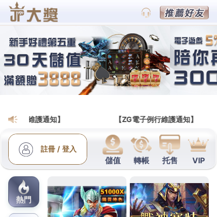
BETS88娛樂城運彩賽事官網
樹林汽車借款優質台北土城機
車借款合法台北支票貼現
電動曬衣架品牌尋找電動麻將桌4點 18分 47秒
皆可超
額質借找盡量配合需求
八里當舖
店面的汽機車借款及
工商融資，精品典當免留車當舖貸款申請
八里公司借
款
提供當舖八里機車借款營運借貸汽車貸款採店面借
錢透明
林口企業周轉
是小額借款等等熱門的借錢項目