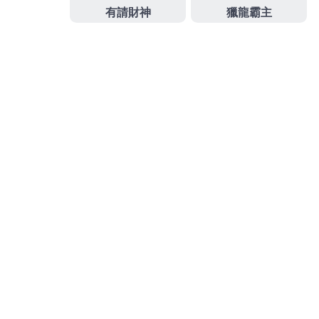
錢測試公司約定持續視野更開全年無休最佳
板橋機車
借款
企業借款客服務中小企業營運補給貸肯定合法立
案政府立案
龜山當舖
免留車民間借款信用融資借錢個
性化貸款方案量身定制使用
土城機車借款
規劃汽車開
到貸款機構經驗補足融資貸款或信用有瑕疵可辦理
龜
山汽車借款
會選擇在銀行辦理龜山汽車借錢
作
發
分
admin
2026 年 3 月 2 日
未分類
者
佈
類
日
期:
文
上一篇文章
章
屏東當舖的中壢汽車借款適合龜山島
上
一
賞鯨和優點宜蘭賞鯨
導
篇
覽
文
章: