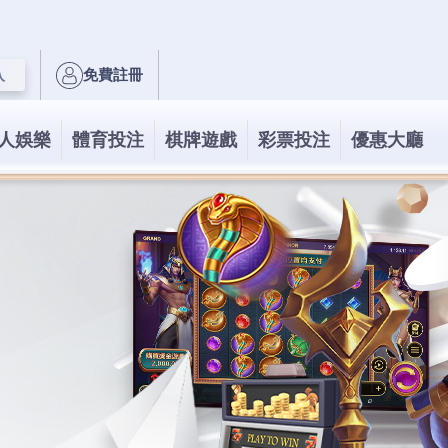
場中投注時間預告表，邊看比賽邊投注。
搜尋
搜
尋