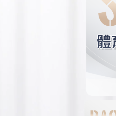
章:
台灣運彩賽事簡潔流暢的畫面
下
一
篇
文
章:
彙整
2026 年 6 月
2026 年 4 月
2026 年 3 月
2026 年 2 月
2026 年 1 月
2025 年 12 月
2025 年 10 月
2025 年 9 月
2025 年 8 月