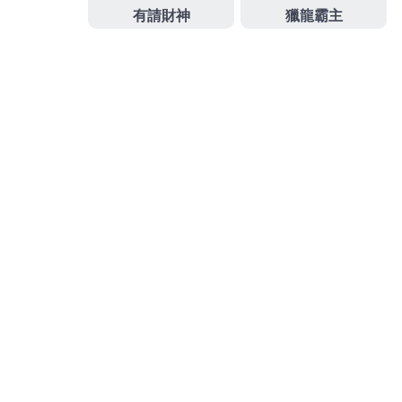
2025 年 2 月
2025 年 1 月
2024 年 12 月
2024 年 11 月
2024 年 10 月
2024 年 9 月
2023 年 6 月
2023 年 5 月
2023 年 4 月
2023 年 3 月
2023 年 2 月
2023 年 1 月
2022 年 12 月
2022 年 11 月
2022 年 10 月
2022 年 9 月