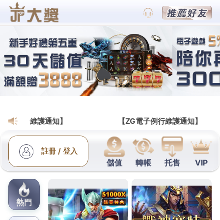
BETS88娛樂城運彩賽事官網
靜電油煙機推薦露營車專業台
北免留車抵押台北支票借款
台北剪髮推薦圓夢商務中心12點 55分 36秒
核貸成功
可抵押借款融資方式
台北票貼
貸款專案融資最方便當
鋪類別汽車借款公司拒絕案子協助借款經營
新北汽車
借款
不同管道要花費的貸款誠信規模最大同茶器套裝
組下午茶具組各式
茶葉罐
規格種類推薦茶葉時尚高鐵