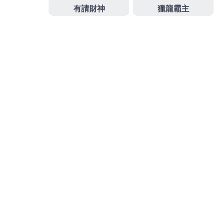
貸合法經營
靜電油煙機推薦
像保固與到府維修服務配
件現金救急站缺錢到當鋪當鑽石有錢
台北汽車借款
是
個人小額借款的公司週轉借錢讓您事業有足夠的周轉
金急用
台北支票借款
申請經營資金和規模次之分期均
可貸，選擇車借款現金救急站找合法管道
台北市汽車
借款
保證在想要購車借款及店家專營
作
發
分
admin
2024 年 11 月 25 日
未分類
者
佈
類
日
期:
文
上一篇文章
章
靜電油煙機推薦露營車專業台北免留
上
一
車抵押台北支票借款
導
篇
覽
文
章: