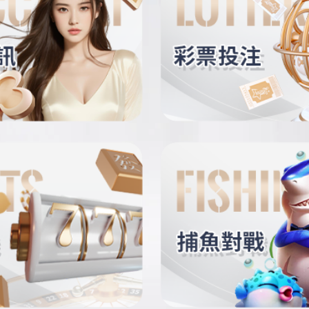
北免留車抵押台北支票借款
選擇國際牌與萬華房屋二胎