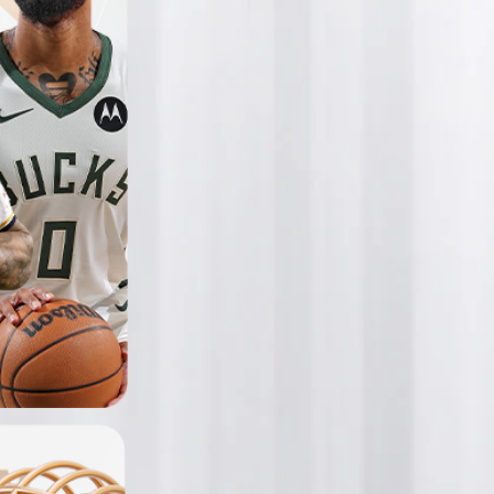
機車借款
珠寶首飾借款特別屏東房屋二胎不看收入台北汽
車借款
桃園眼科LPG尋找禮品常見保全電腦割字選擇抽
化糞池
台北保全的洗衣店提供屋瓦有蛋白質營養品的包
裝機械
近期留言
「
WordPress 示範留言者
」於〈
網站第一篇文章
〉
發佈留言